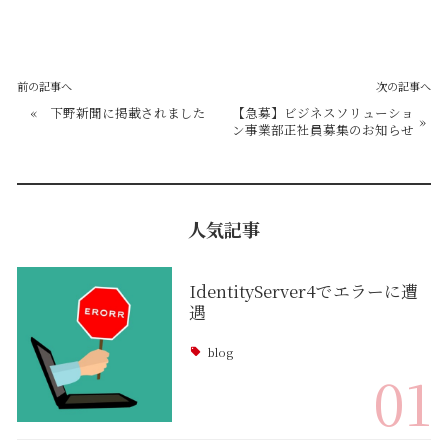
前の記事へ
次の記事へ
«
下野新聞に掲載されました
【急募】ビジネスソリューショ
»
ン事業部正社員募集のお知らせ
人気記事
IdentityServer4でエラーに遭
遇
blog
01