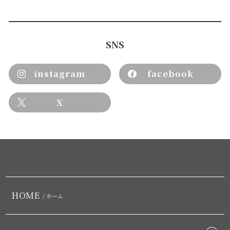
SNS
instagram
facebook
X
HOME
/ ホーム