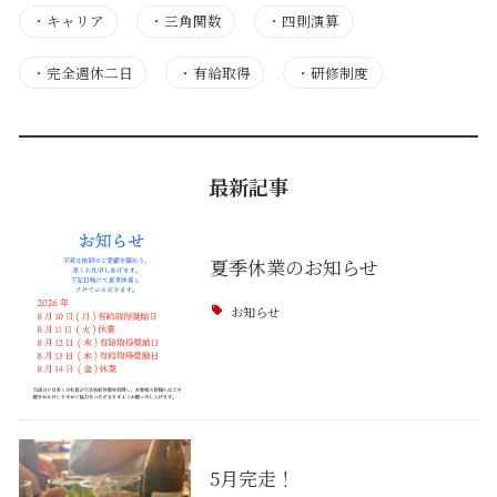
・
キャリア
・
三角関数
・
四則演算
・
完全週休二日
・
有給取得
・
研修制度
最新記事
夏季休業のお知らせ
お知らせ
5月完走！