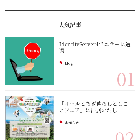
人気記事
IdentityServer4でエラーに遭
遇
blog
01
「オールとちぎ暮らしとしご
とフェア」に出展いたし…
お知らせ
02