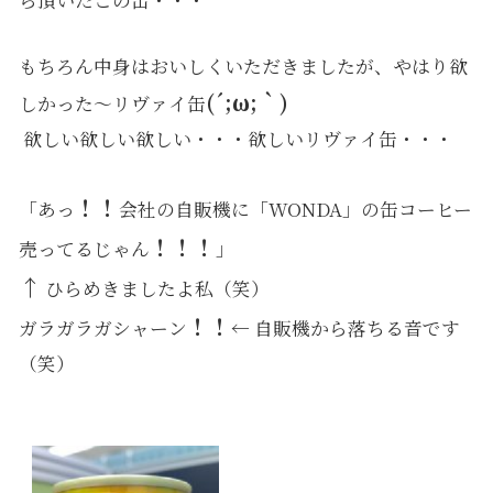
ら頂いたこの缶・・・
もちろん中身はおいしくいただきましたが、やはり欲
(´;ω;｀)
しかった～リヴァイ缶
欲しい欲しい欲しい・・・欲しいリヴァイ缶・・・
！！
「あっ
会社の自販機に「WONDA」の缶コーヒー
！！！
売ってるじゃん
」
↑
ひらめきましたよ私（笑）
！！
ガラガラガシャーン
← 自販機から落ちる音です
（笑）