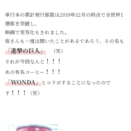
単行本の累計発行部数は2019年12月の時点で全世界1
億部を突破し、
映画で実写化もされました。
皆さんも一度は聞いたことがあるであろう、その名も
「進撃の巨人」
（笑）
！！！
それが今回なんと
！！！
あの有名コーヒー
「WONDA」
とコラボすることになったので
！！！
す
（笑）