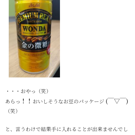
・・・おやっ（笑）
！！
(￣▽￣)
あらっ
おいしそうなお豆のパッケージ
（笑）
と、言うわけで結果手に入れることが出来ませんでし