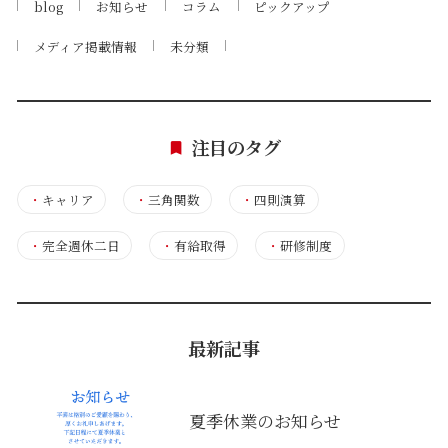
blog
お知らせ
コラム
ピックアップ
メディア掲載情報
未分類
注目のタグ
・
キャリア
・
三角関数
・
四則演算
・
完全週休二日
・
有給取得
・
研修制度
最新記事
夏季休業のお知らせ