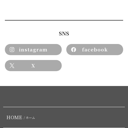
SNS
instagram
facebook
X
HOME
/ ホーム