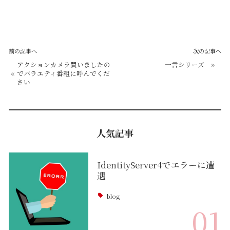
前の記事へ
次の記事へ
アクションカメラ買いましたの
一言シリーズ
»
«
でバラエティ番組に呼んでくだ
さい
人気記事
IdentityServer4でエラーに遭
遇
blog
01