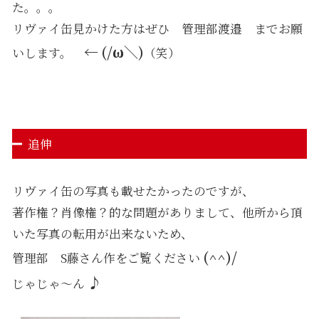
た。。。
リヴァイ缶見かけた方はぜひ 管理部渡邉 までお願
←
(/ω＼)
いします。
（笑）
追伸
リヴァイ缶の写真も載せたかったのですが、
著作権？肖像権？的な問題がありまして、他所から頂
いた写真の転用が出来ないため、
(^^)/
管理部 S藤さん作をご覧ください
♪
じゃじゃ～ん