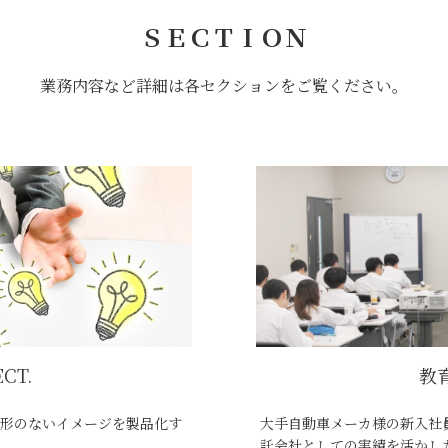
ＳＥＣＴＩＯＮ
業務内容など詳細は各セクションをご覧ください。
CT.
教育
形のないイメージを製品化す
大手自動車メーカ様の新入社
託会社としての実績を活かし