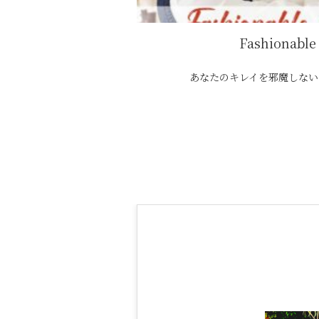
Fashionable
あなたのキレイを邪魔しないフ