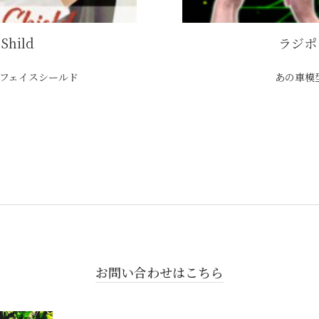
 Shild
ラジポ
ェイスシールド
あの車模型を”ラ
お問い合わせはこちら