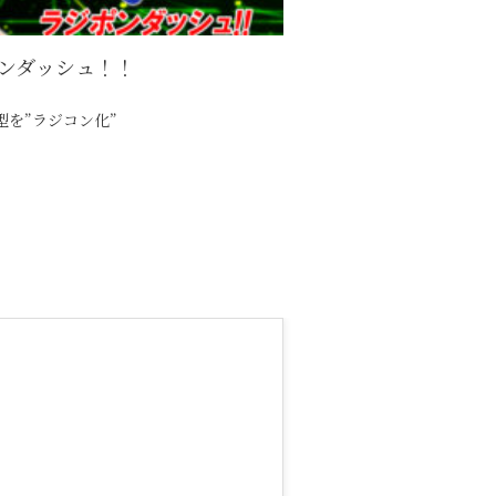
ンダッシュ！！
ジコン化”