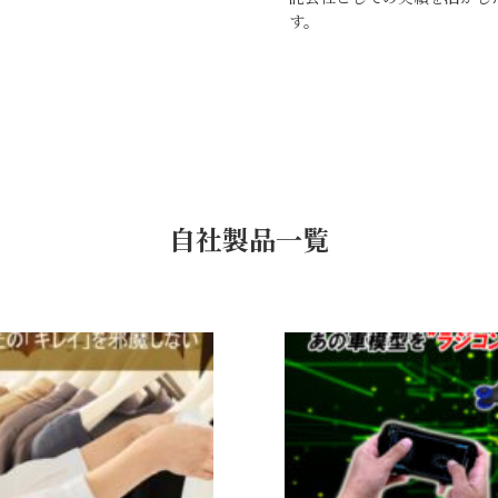
す。
自社製品一覧