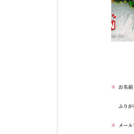
お名前
ふりが
メール