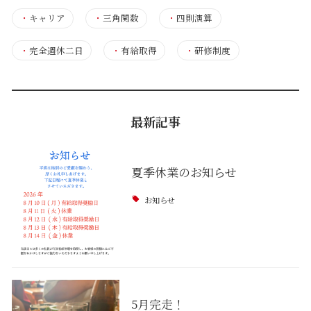
・
キャリア
・
三角関数
・
四則演算
・
完全週休二日
・
有給取得
・
研修制度
最新記事
夏季休業のお知らせ
お知らせ
5月完走！