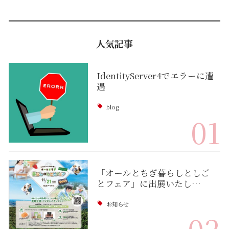
人気記事
IdentityServer4でエラーに遭
遇
blog
01
「オールとちぎ暮らしとしご
とフェア」に出展いたし…
お知らせ
02