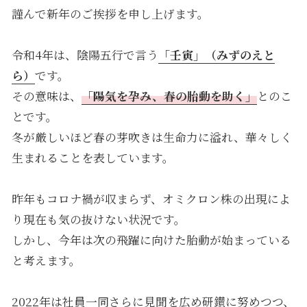
謹んで新年のご挨拶を申し上げます。
令和4年は、陰陽五行で言う
「壬寅」（みずのえと
ら）
です。
その意味は、
「陽気を孕み、春の胎動を助く」
とのこ
とです。
冬が厳しいほど春の芽吹きは生命力に溢れ、華々しく
生まれることを表しています。
昨年もコロナ禍が収まらず、オミクロン株の出現によ
り現在も気の抜けない状況です。
しかし、今年は次の飛躍に向けた胎動が始まっている
と考えます。
2022年は社員一同さらに見聞を広め研鑚に努めつつ、