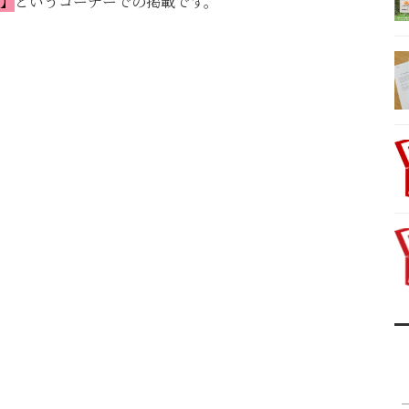
】
というコーナーでの掲載です。