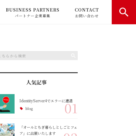
BUSINESS PARTNERS
CONTACT
パートナー企業募集
お問い合わせ
育休日記
プ
人気記事
IdentityServer4でエラーに遭遇
01
blog
「オールとちぎ暮らしとしごとフェ
ア」に出展いたします