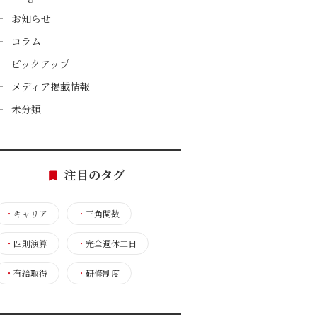
お知らせ
コラム
ピックアップ
メディア掲載情報
未分類
注目のタグ
・
キャリア
・
三角関数
・
四則演算
・
完全週休二日
・
有給取得
・
研修制度