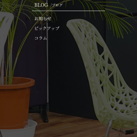
BLOG
/ブログ
お知らせ
ピックアップ
コラム