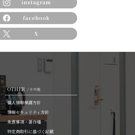
instagram
facebook
X
OTHER
/ その他
個人情報保護方針
情報セキュリティ方針
免責事項・著作権
特定商取引に基づく記載