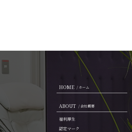
HOME
/ ホーム
ABOUT
/ 会社概要
福利厚生
認定マーク