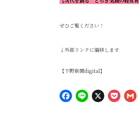
【次代を創る とちぎ気鋭の経営者
ぜひご覧ください！
↓外部リンクに偏移します
【
下野新聞digital
】