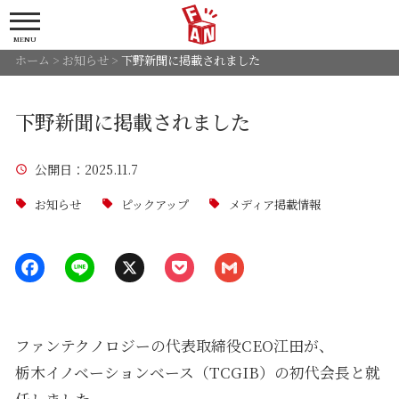
MENU
ホーム
>
お知らせ
>
下野新聞に掲載されました
下野新聞に掲載されました
公開日
：2025.11.7
お知らせ
ピックアップ
メディア掲載情報
ファンテクノロジーの代表取締役CEO江田が、
栃木イノベーションベース（TCGIB）の初代会長と就