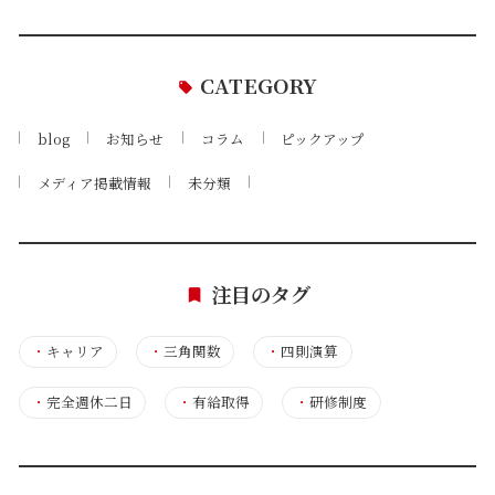
CATEGORY
blog
お知らせ
コラム
ピックアップ
メディア掲載情報
未分類
注目のタグ
・
キャリア
・
三角関数
・
四則演算
・
完全週休二日
・
有給取得
・
研修制度