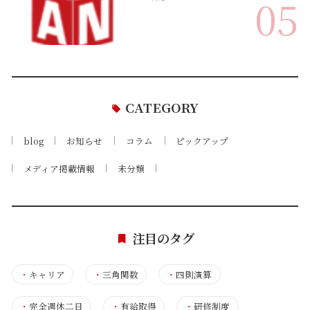
05
CATEGORY
blog
お知らせ
コラム
ピックアップ
メディア掲載情報
未分類
注目のタグ
・
キャリア
・
三角関数
・
四則演算
・
完全週休二日
・
有給取得
・
研修制度