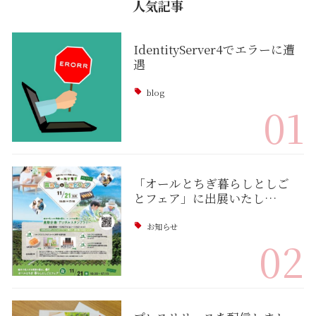
人気記事
IdentityServer4でエラーに遭
遇
blog
01
「オールとちぎ暮らしとしご
とフェア」に出展いたし…
お知らせ
02