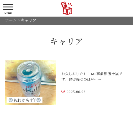
MENU
ホーム
>
キャリア
キャリア
お久しぶりです！ MS事業部 五十嵐で
す。 時が経つのは早……
2025.06.06
あれから4年