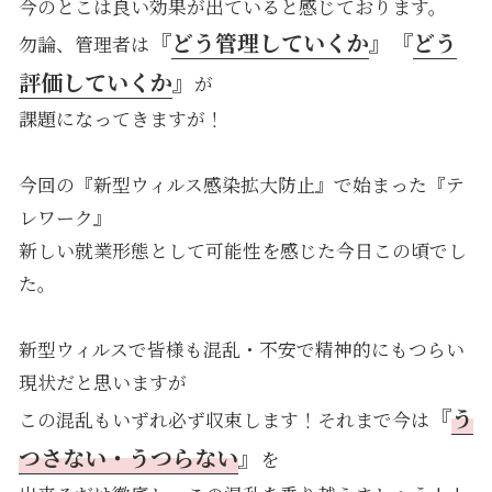
今のとこは良い効果が出ていると感じております。
『
どう管理していくか
』『
どう
勿論、管理者は
評価していくか
』
が
課題になってきますが！
今回の『新型ウィルス感染拡大防止』で始まった『テ
レワーク』
新しい就業形態として可能性を感じた今日この頃でし
た。
新型ウィルスで皆様も混乱・不安で精神的にもつらい
現状だと思いますが
『
う
この混乱もいずれ必ず収束します！それまで今は
つさない・うつらない
』
を