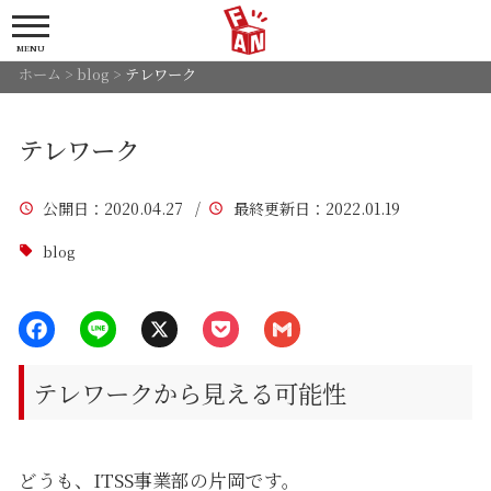
MENU
ホーム
>
blog
>
テレワーク
テレワーク
公開日
：2020.04.27 /
最終更新日
：2022.01.19
blog
テレワークから見える可能性
どうも、ITSS事業部の片岡です。