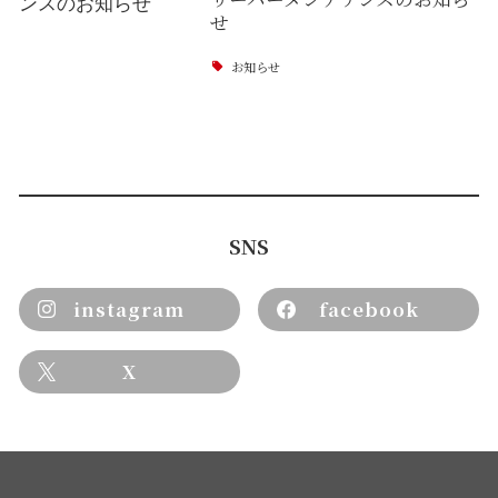
せ
お知らせ
SNS
instagram
facebook
X