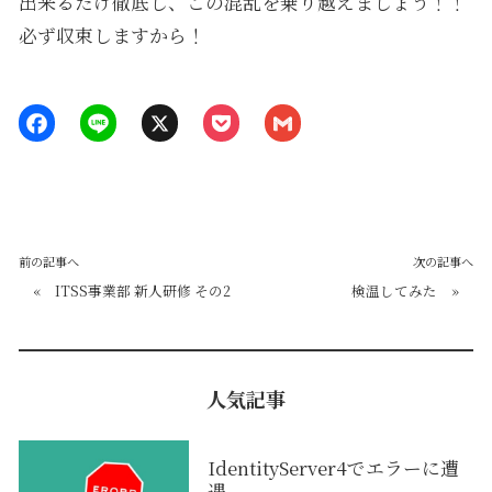
出来るだけ徹底し、この混乱を乗り越えましょう！！
必ず収束しますから！
前の記事へ
次の記事へ
«
ITSS事業部 新人研修 その2
検温してみた
»
人気記事
IdentityServer4でエラーに遭
遇